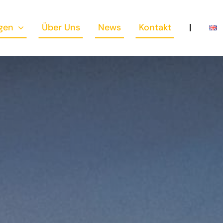
gen
Über Uns
News
Kontakt
|