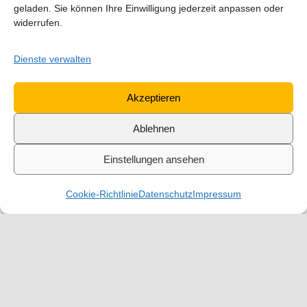
geladen. Sie können Ihre Einwilligung jederzeit anpassen oder
widerrufen.
Dienste verwalten
Akzeptieren
Ablehnen
Einstellungen ansehen
Cookie-Richtlinie
Datenschutz
Impressum
up.Consulting
unterstützt