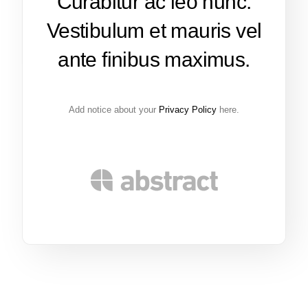
Curabitur ac leo nunc.
Vestibulum et mauris vel
ante finibus maximus.
Add notice about your
Privacy Policy
here.