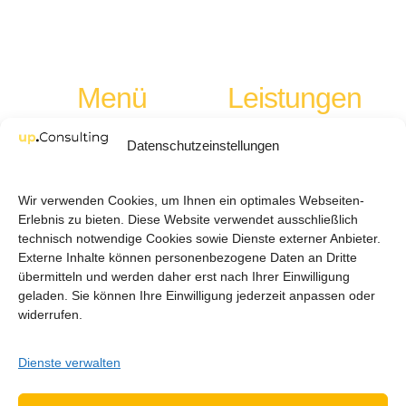
Menü
Leistungen
Datenschutzeinstellungen
Leistungen
Strategieentwicklung
Über Uns
Marktanalyse
Wir verwenden Cookies, um Ihnen ein optimales Webseiten-
Erlebnis zu bieten. Diese Website verwendet ausschließlich
News
Go-to-Market
technisch notwendige Cookies sowie Dienste externer Anbieter.
Externe Inhalte können personenbezogene Daten an Dritte
übermitteln und werden daher erst nach Ihrer Einwilligung
Informationen
geladen. Sie können Ihre Einwilligung jederzeit anpassen oder
widerrufen.
Datenschutz
Dienste verwalten
Impressum