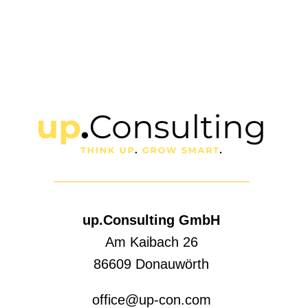
up.Consulting GmbH
Am Kaibach 26
86609 Donauwörth
office@up-con.com