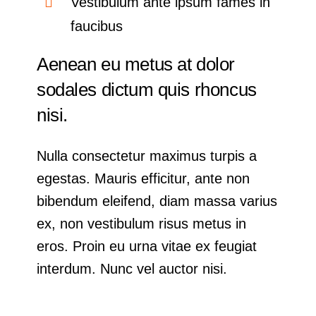
Vestibulum ante ipsum fames in
faucibus
Aenean eu metus at dolor
sodales dictum quis rhoncus
nisi.
Nulla consectetur maximus turpis a
egestas. Mauris efficitur, ante non
bibendum eleifend, diam massa varius
ex, non vestibulum risus metus in
eros. Proin eu urna vitae ex feugiat
interdum. Nunc vel auctor nisi.